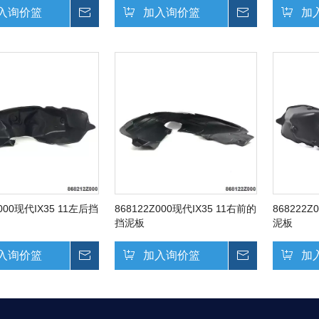
入询价篮
询价
加入询价篮
询价
加
0起亚
868123F500起亚
6左内挡泥
OPIRUS 06右内挡泥
板
Z000现代IX35 11左后挡
868122Z000现代IX35 11右前的
868222Z
挡泥板
泥板
入询价篮
询价
加入询价篮
询价
加