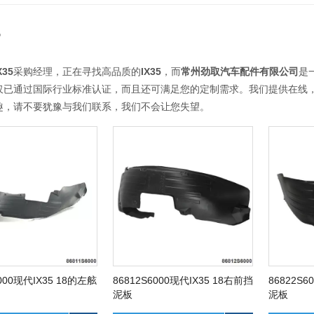
5
X35
采购经理，正在寻找高品质的
IX35
，而
常州劲取汽车配件有限公司
是
仅已通过国际行业标准认证，而且还可满足您的定制需求。我们提供在线
趣，请不要犹豫与我们联系，我们不会让您失望。
6000现代IX35 18的左舷
86812S6000现代IX35 18右前挡
86822S6
泥板
泥板