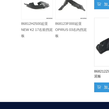
加
86812H2500起亚
868123F000起亚
868113F50
NEW K2 17右前挡泥
OPIRUS 03右内挡泥
OPIRUS 0
板
板
板
868212
泥板
加