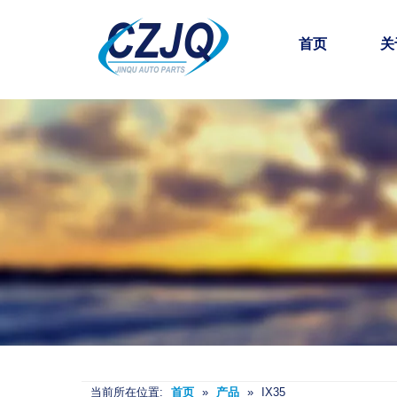
首页
关
当前所在位置:
首页
»
产品
»
IX35