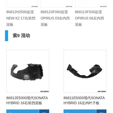
86812H2500起亚
868123F000起亚
868113F500起亚
8
NEW K2 17右前挡
OPIRUS 03右内挡
OPIRUS 06左内挡
O
泥板
泥板
泥板
泥
索9 混动
86812E5000现代SONATA
86811E5000现代SONATA
HYBRID 16右前挡泥板
HYBRID 16左内叶子板