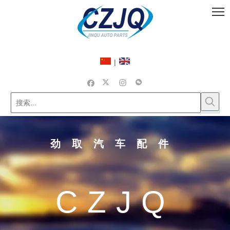
|
劲取汽车配件
CZJQ