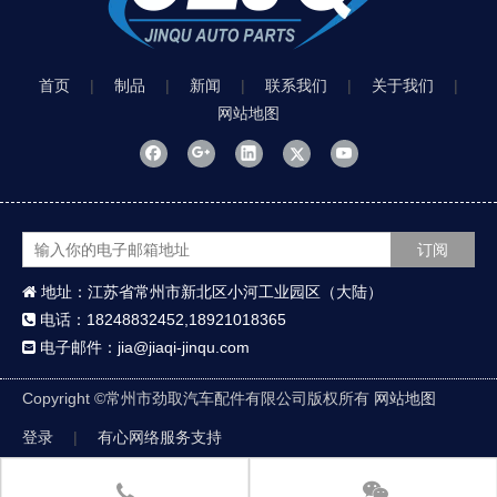
首页
|
制品
|
新闻
|
联系我们
|
关于我们
|
网站地图
订阅
地址：江苏省常州市新北区小河工业园区（大陆）

电话：18248832452,18921018365

电子邮件：jia@jiaqi-jinqu.com

Copyright ©
常州市劲取汽车配件有限公司版权所有
网站地图
登录
|
有心网络服务支持