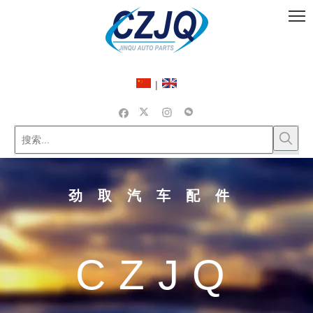
|
劲取汽车配件
CZJQ