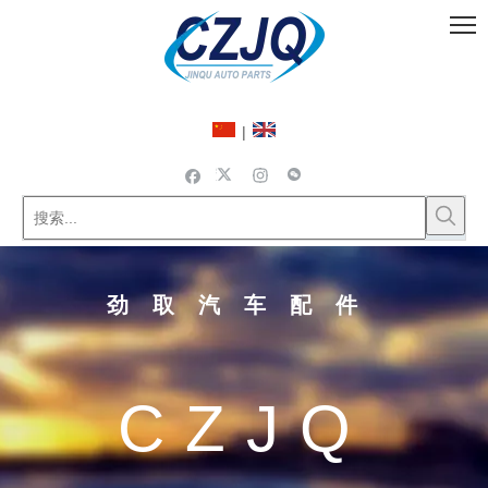
|
劲取汽车配件
CZJQ