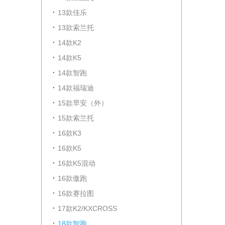
13款佳乐
13款索兰托
14款K2
14款K5
14款智跑
14款福瑞迪
15款早安（外）
15款索兰托
16款K3
16款K5
16款K5混动
16款傲跑
16款赛拉图
17款K2/KXCROSS
18款智跑