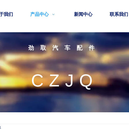
于我们
产品中心
新闻中心
联系我们
劲取汽车配件
CZJQ
跑