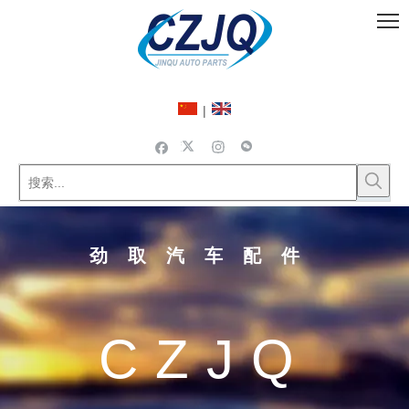
|
劲取汽车配件
CZJQ