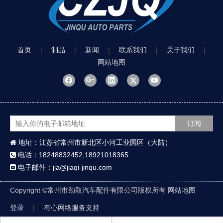
首页
|
制品
|
新闻
|
联系我们
|
关于我们
|
网站地图
订阅
地址：江苏省常州市新北区小河工业园区（大陆）

电话：18248832452,18921018365

电子邮件：jia@jiaqi-jinqu.com

Copyright ©
常州市劲取汽车配件有限公司版权所有
网站地图
登录
|
有心网络服务支持