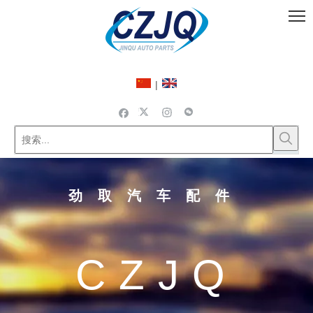
|
劲取汽车配件
CZJQ