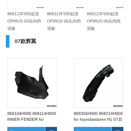
868123F000起亚
868113F500起亚
868123F500起亚
挡
OPIRUS 03右内挡
OPIRUS 06左内挡
OPIRUS 06右内挡
泥板
泥板
泥板
07款辉翼
868104H000 868114H000
868304H000 868214H000
INNER FENDER for
for hyundaistarex H1 07后
HYUNDAISTAREX H1 07
左后左后左
左前