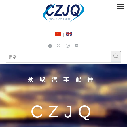
|
劲取汽车配件
CZJQ