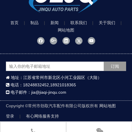
首页
|
制品
|
新闻
|
联系我们
|
关于我们
|
网站地图
订阅
地址：江苏省常州市新北区小河工业园区（大陆）

电话：18248832452,18921018365

电子邮件：jia@jiaqi-jinqu.com

Copyright ©
常州市劲取汽车配件有限公司版权所有
网站地图
登录
|
有心网络服务支持