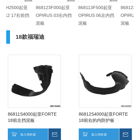
86812H2500起亚
868123F000起亚
868113F500起亚
868
NEW K2 17右前挡
OPIRUS 03右内挡
OPIRUS 06左内挡
OP
泥板
泥板
泥板
泥
18款福瑞迪
86811S4000起亚FORTE
86812S4000起亚FORTE
18前左挡泥板
18前右的内防护板
加入询价篮
询价
加入询价篮
询价