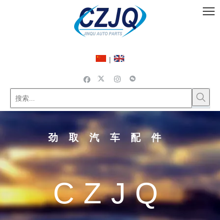
|
劲取汽车配件
CZJQ