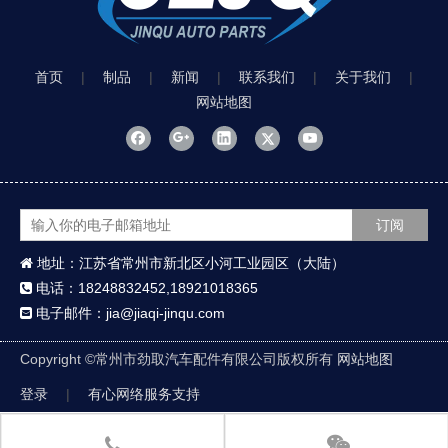
首页
|
制品
|
新闻
|
联系我们
|
关于我们
|
网站地图
订阅
地址：江苏省常州市新北区小河工业园区（大陆）

电话：18248832452,18921018365

电子邮件：jia@jiaqi-jinqu.com

Copyright ©
常州市劲取汽车配件有限公司版权所有
网站地图
登录
|
有心网络服务支持