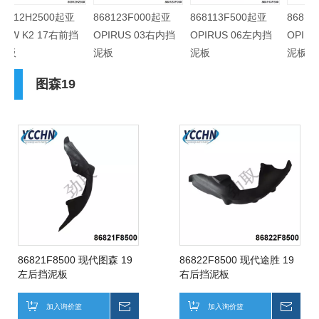
00起亚
868123F000起亚
868113F500起亚
868123F500起亚
7右前挡
OPIRUS 03右内挡
OPIRUS 06左内挡
OPIRUS 06右内挡
泥板
泥板
泥板
图森19
86821F8500 现代图森 19
86822F8500 现代途胜 19
左后挡泥板
右后挡泥板
加入询价篮
询价
加入询价篮
询价