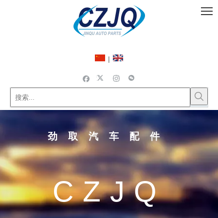
|
劲取汽车配件
CZJQ