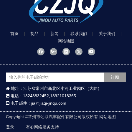
首页
|
制品
|
新闻
|
联系我们
|
关于我们
|
网站地图
订阅
地址：江苏省常州市新北区小河工业园区（大陆）

电话：18248832452,18921018365

电子邮件：jia@jiaqi-jinqu.com

Copyright ©
常州市劲取汽车配件有限公司版权所有
网站地图
登录
|
有心网络服务支持