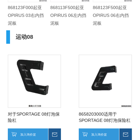
868123F000起亚
868113F500起亚
868123F500起亚
挡
OPIRUS 03右内挡
OPIRUS 06左内挡
OPIRUS 06右内挡
泥板
泥板
泥板
运动08
对于SPORTAGE 08灯泡保
8658203000适用于
险杠
SPORTAGE 08灯泡保险杠
右
加入询价篮
询价
加入询价篮
询价