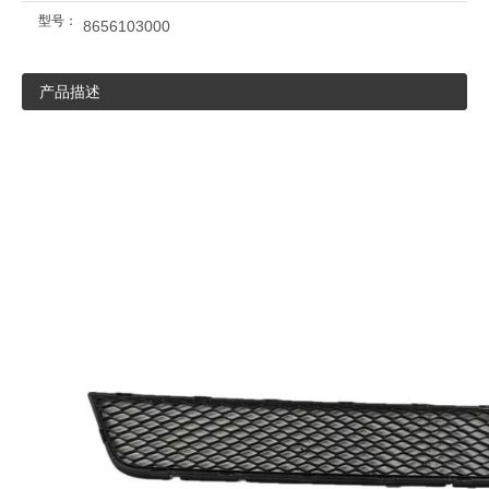
型号：
8656103000
产品描述