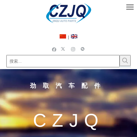
|
劲取汽车配件
CZJQ