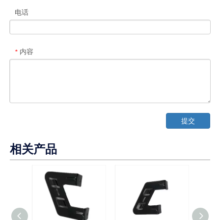
电话
内容
*
提交
相关产品