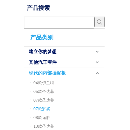
产品搜索
产品类别
建立你的梦想
其他汽车零件
现代的内部挡泥板
04款伊兰特
05款圣达菲
07款圣达菲
07款辉翼
08款途胜
10款圣达菲