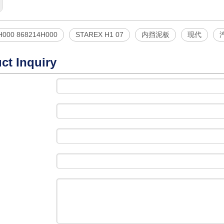
H000 868214H000
STAREX H1 07
内挡泥板
现代
ct Inquiry