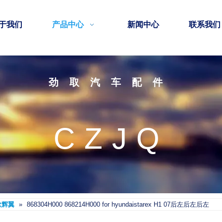
于我们
产品中心
新闻中心
联系我们
劲取汽车配件
CZJQ
款辉翼
»
868304H000 868214H000 for hyundaistarex H1 07后左后左后左