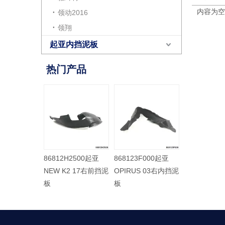
内容为空
领动2016
领翔
起亚内挡泥板
热门产品
86812H2500起亚
868123F000起亚
868113F50
NEW K2 17右前挡泥
OPIRUS 03右内挡泥
OPIRUS 0
板
板
板