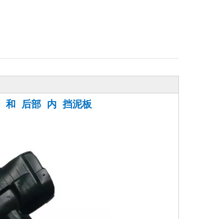
 和 后部 内 挡泥板