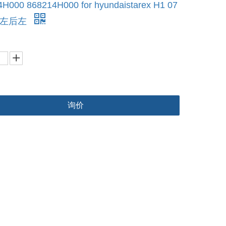
H000 868214H000 for hyundaistarex H1 07
后左后左
询价