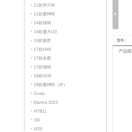
11款伊兰特
11款雅绅特
14款瑞纳
14款盛大I10
15款途胜
型号：
17款IX45
产品描
17款名图
17款瑞纳
18款IX35
18款雅绅特（外）
Custo
Elantra 2023
HTB11
I30
IX25