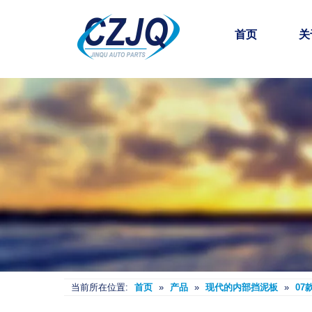
首页
关
当前所在位置:
首页
»
产品
»
现代的内部挡泥板
»
07