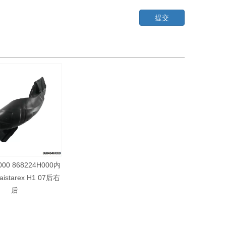
提交
000 868224H000内
istarex H1 07后右
后