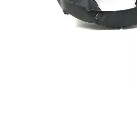
00起亚
6右内挡泥