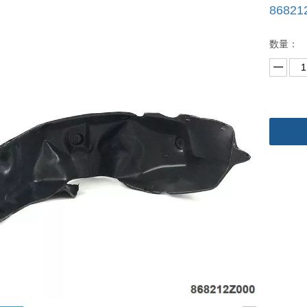
8682
数量：