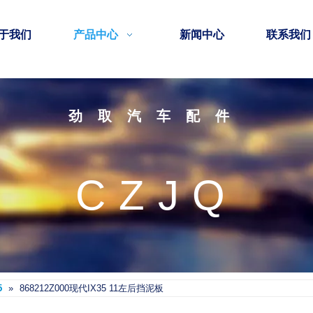
于我们
产品中心
新闻中心
联系我们
劲取汽车配件
CZJQ
5
»
868212Z000现代IX35 11左后挡泥板