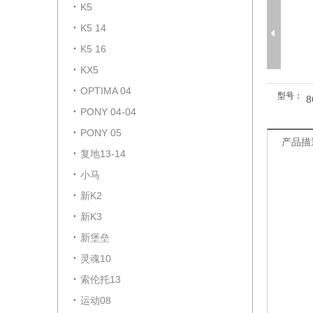
K5
K5 14
K5 16
KX5
OPTIMA 04
型号：
8
PONY 04-04
PONY 05
产品描
复地13-14
小马
新K2
新K3
新堡垒
灵魂10
索伦托13
运动08