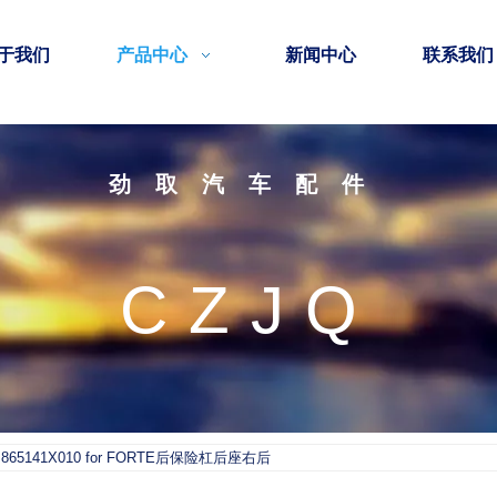
于我们
产品中心
新闻中心
联系我们
劲取汽车配件
CZJQ
865141X010 for FORTE后保险杠后座右后