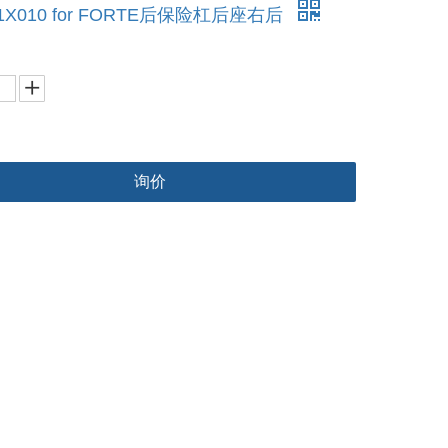
41X010 for FORTE后保险杠后座右后
询价