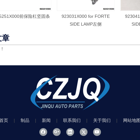
65251X000前保险杠坚固条
923031X000 for FORTE
923041
SIDE LAMP左侧
SID
文章
！
首页
|
制品
|
新闻
|
联系我们
|
关于我们
|
网站地