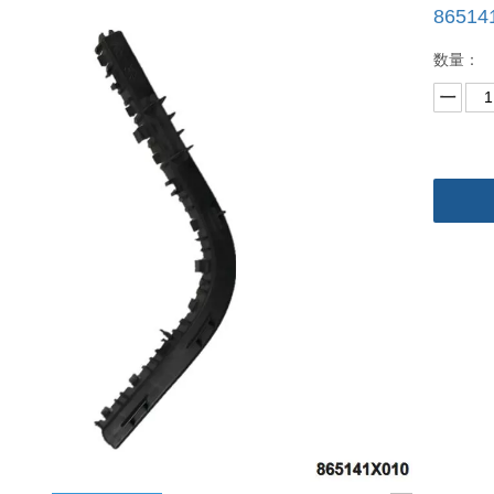
8651
数量：