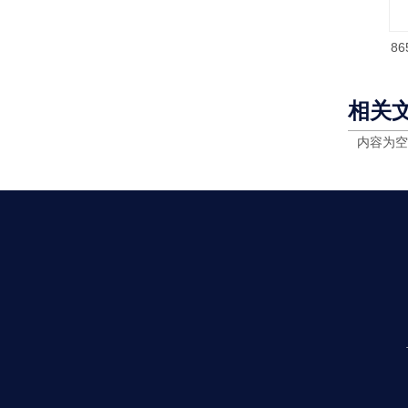
8
相关
内容为空