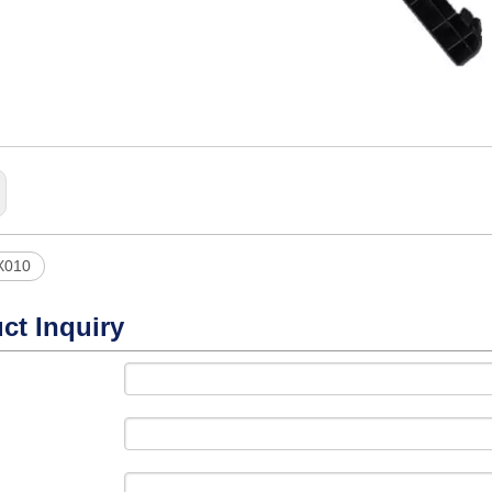
X010
ct Inquiry