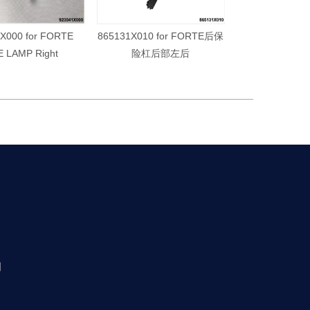
X000 for FORTE
865131X010 for FORTE后保
28210-1X000 
E LAMP Right
险杠后部左后
MUTE 
图