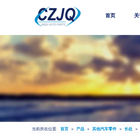
首页
关
当前所在位置:
首页
»
产品
»
其他汽车零件
»
长处
»