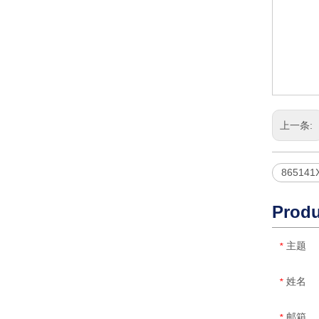
上一条:
865141
Produ
主题
*
姓名
*
邮箱
*