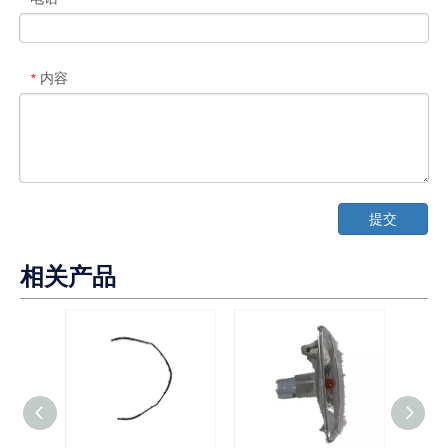
内容
*
提交
相关产品