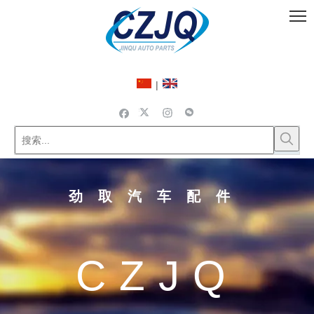
|
劲取汽车配件
CZJQ