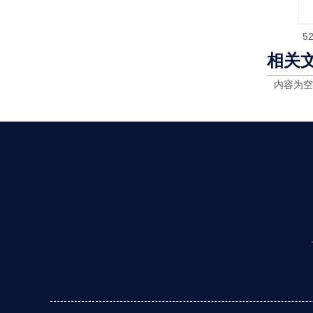
5
相关
内容为空