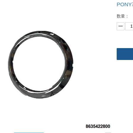
PONY
数量：