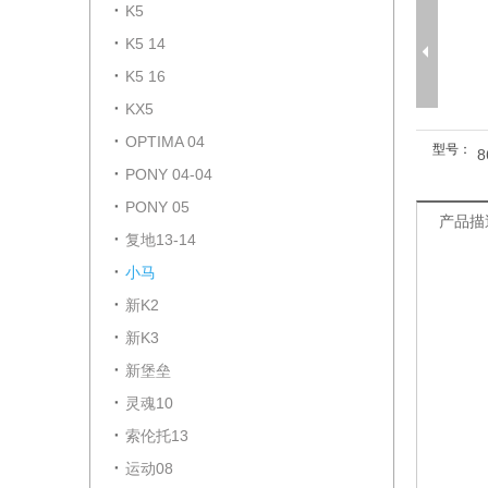
K5
K5 14
K5 16
KX5
OPTIMA 04
型号：
8
PONY 04-04
PONY 05
产品描
复地13-14
小马
新K2
新K3
新堡垒
灵魂10
索伦托13
运动08