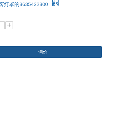
雾灯罩的8635422800
询价