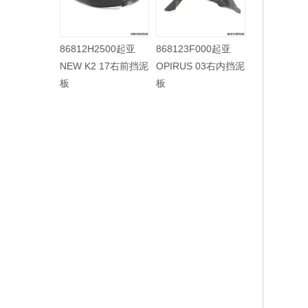
86812H2500起亚
868123F000起亚
868113F50
NEW K2 17右前挡泥
OPIRUS 03右内挡泥
OPIRUS 0
板
板
板