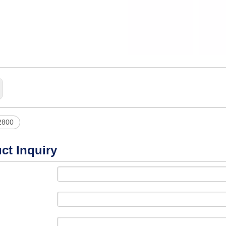
2800
ct Inquiry