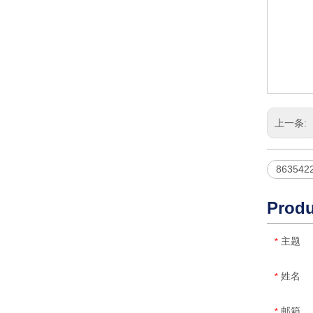
上一条:
863542
Produ
主题
*
姓名
*
邮箱
*