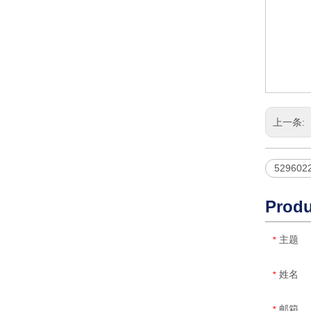
上一条:
529602
Produ
主题
*
姓名
*
邮箱
*