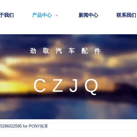
于我们
产品中心
新闻中心
联系我们
劲取汽车配件
CZJQ
5296022595 for PONY轮罩