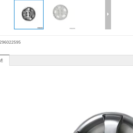
296022595
述