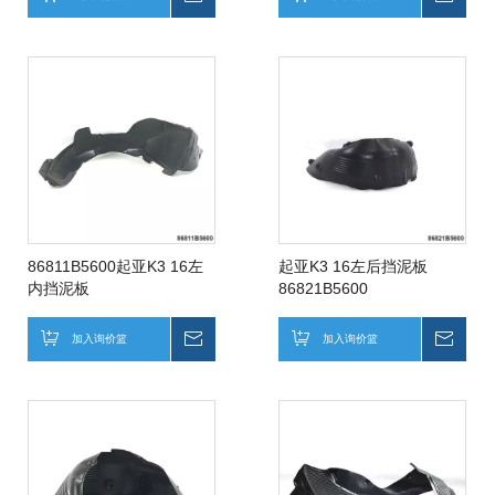
86811B5600起亚K3 16左
起亚K3 16左后挡泥板
内挡泥板
86821B5600
加入询价篮
询价
加入询价篮
询价