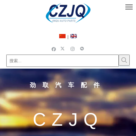
|
劲取汽车配件
CZJQ