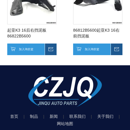
起亚K3 16后右挡泥板
86812B5600起亚K3 16右
86822B5600
前挡泥板
加入询价篮
询价
加入询价篮
询价
首页
|
制品
|
新闻
|
联系我们
|
关于我们
|
网站地图