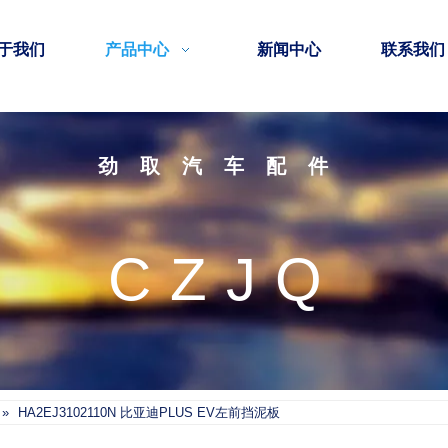
于我们
产品中心
新闻中心
联系我们
劲取汽车配件
CZJQ
»
HA2EJ3102110N 比亚迪PLUS EV左前挡泥板