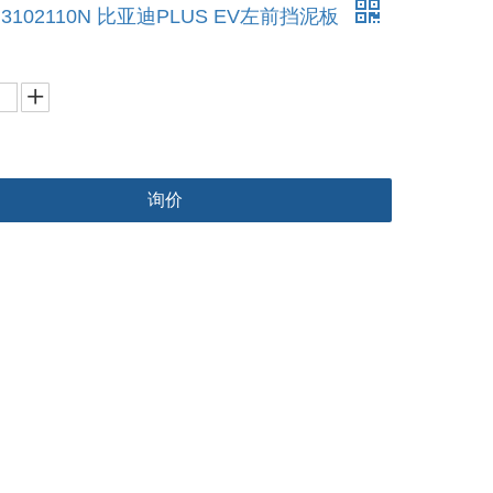
J3102110N 比亚迪PLUS EV左前挡泥板
询价