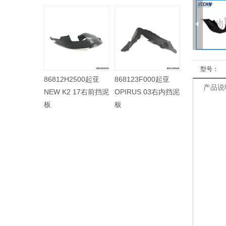
型号：
86812H2500起亚
868123F000起亚
868113F500起亚
868
产品说
NEW K2 17右前挡泥
OPIRUS 03右内挡泥
OPIRUS 06左内挡泥
OPI
板
板
板
板