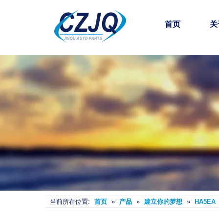
首页
关
当前所在位置:
首页
»
产品
»
建立你的梦想
»
HA5EA