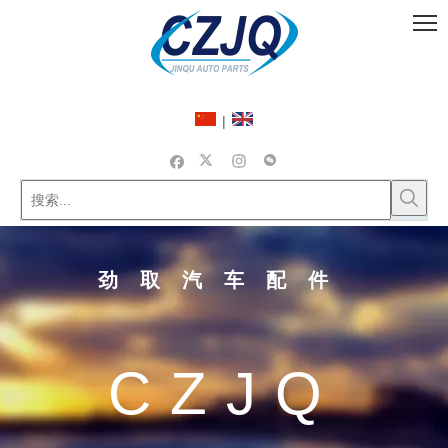
|
劲取汽车配件
CZJQ