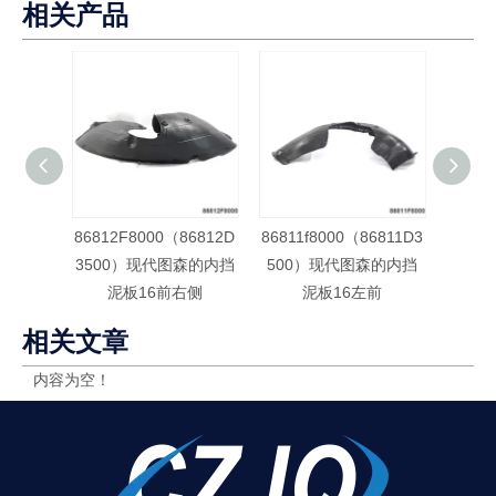
相关产品
86812F8000（86812D
86811f8000（86811D3
86821
3500）现代图森的内挡
500）现代图森的内挡
350
泥板16前右侧
泥板16左前
相关文章
内容为空！