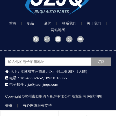
首页
|
制品
|
新闻
|
联系我们
|
关于我们
|
网站地图
订阅
地址：江苏省常州市新北区小河工业园区（大陆）

电话：18248832452,18921018365

电子邮件：jia@jiaqi-jinqu.com

Copyright ©
常州市劲取汽车配件有限公司版权所有
网站地图
登录
|
有心网络服务支持