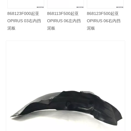
86812H2500起亚
868123F000起亚
868113F500起亚
86
NEW K2 17右前挡
OPIRUS 03右内挡
OPIRUS 06左内挡
OP
泥板
泥板
泥板
泥