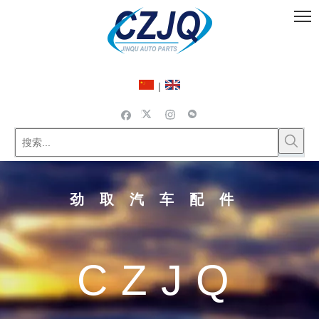
|
劲取汽车配件
CZJQ