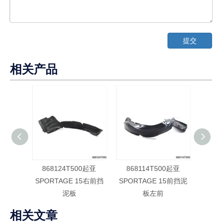
提交
相关产品
868124T500起亚
868114T500起亚
86
SPORTAGE 15右前挡
SPORTAGE 15前挡泥
SPOR
泥板
板左前
相关文章