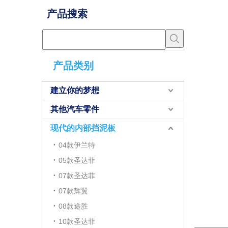
产品搜索
产品类别
建立你的梦想
其他汽车零件
现代的内部挡泥板
04款伊兰特
05款圣达菲
07款圣达菲
07款辉翼
08款途胜
10款圣达菲