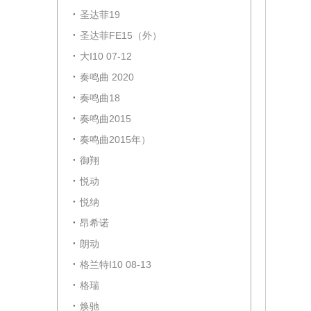
圣达菲19
圣达菲FE15（外）
大I10 07-12
奏鸣曲 2020
奏鸣曲18
奏鸣曲2015
奏鸣曲2015年）
御翔
悦动
悦纳
昂希诺
朗动
格兰特I10 08-13
格瑞
焕驰