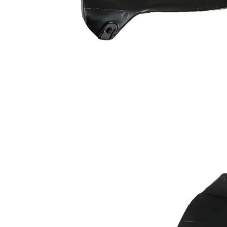
00起亚
6右内挡泥