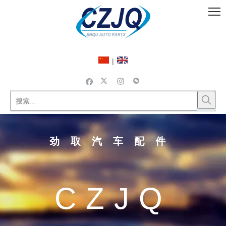
|
劲取汽车配件
CZJQ