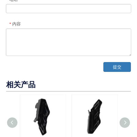
内容
*
提交
相关产品