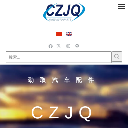
|
劲取汽车配件
CZJQ