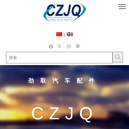
|
劲取汽车配件
CZJQ