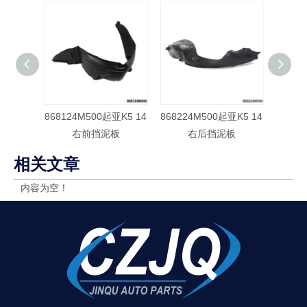
868124M500起亚K5 14
868224M500起亚K5 14
86821
右前挡泥板
右后挡泥板
相关文章
内容为空！