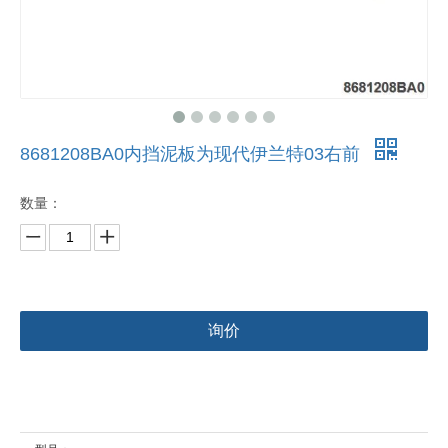
8681208BA0内挡泥板为现代伊兰特03右前
数量：
询价