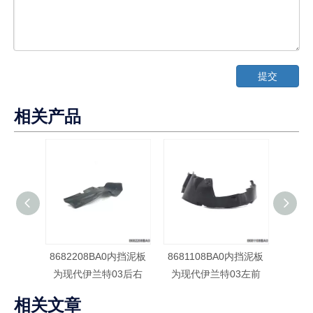
提交
相关产品
8682208BA0内挡泥板
8681108BA0内挡泥板
8682
为现代伊兰特03后右
为现代伊兰特03左前
为现
相关文章