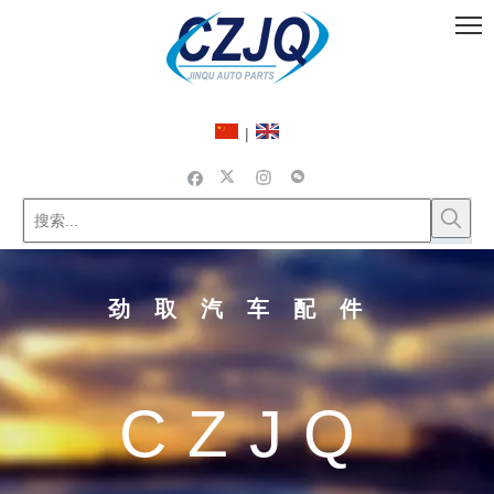
|
劲取汽车配件
CZJQ