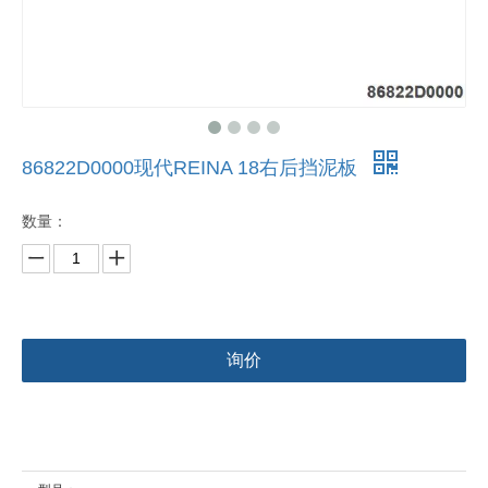
86822D0000现代REINA 18右后挡泥板
数量：
询价