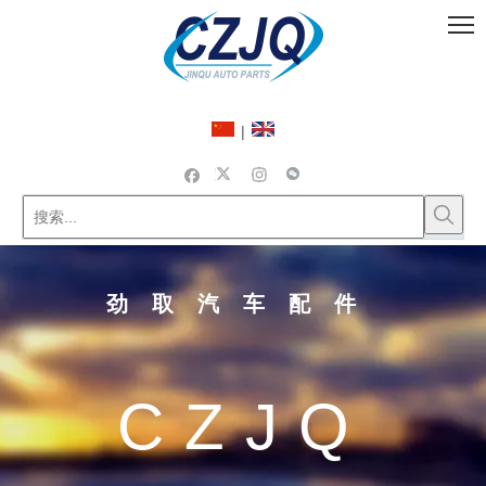
|
劲取汽车配件
CZJQ