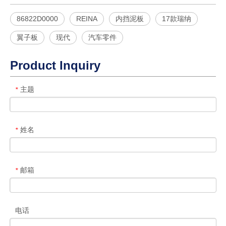
86822D0000
REINA
内挡泥板
17款瑞纳
翼子板
现代
汽车零件
Product Inquiry
主题
*
姓名
*
邮箱
*
电话