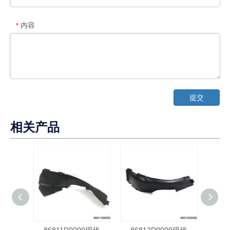
内容
*
提交
相关产品
86811D0000现代
86812D0000现代
86