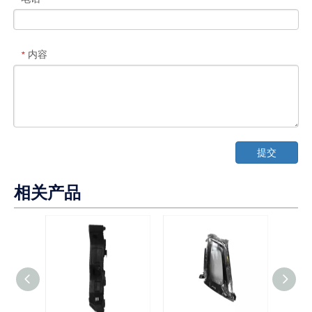
内容
*
提交
相关产品