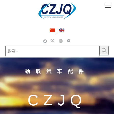
|
劲取汽车配件
CZJQ