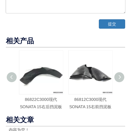
提交
相关产品
86822C3000现代
86812C3000现代
86
SONATA 15右后挡泥板
SONATA 15右前挡泥板
SONA
相关文章
内容为空！