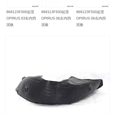
86812H2500起亚
868123F000起亚
868113F500起亚
868
NEW K2 17右前挡
OPIRUS 03右内挡
OPIRUS 06左内挡
OPI
泥板
泥板
泥板
泥板