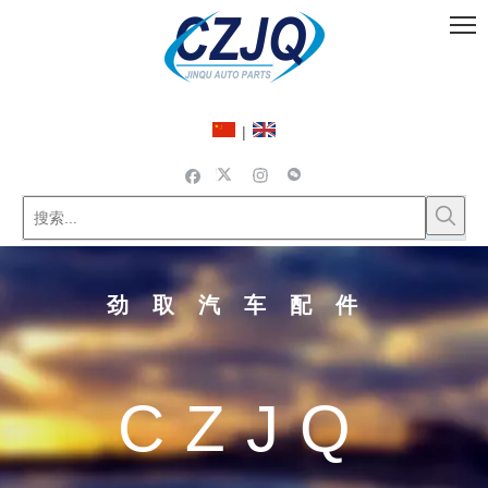
|
劲取汽车配件
CZJQ