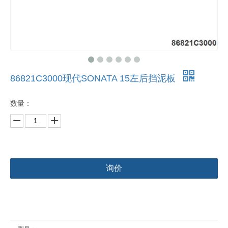
86821C3000现代SONATA 15左后挡泥板
数量：
询价