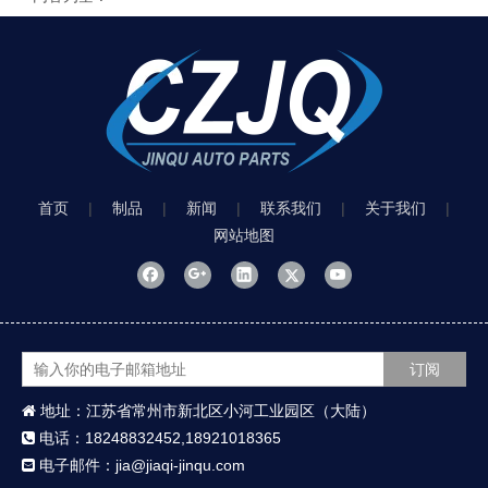
首页
|
制品
|
新闻
|
联系我们
|
关于我们
|
网站地图
订阅
地址：江苏省常州市新北区小河工业园区（大陆）

电话：18248832452,18921018365

电子邮件：jia@jiaqi-jinqu.com
