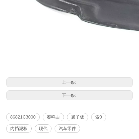
上一条:
下一条:
86821C3000
奏鸣曲
翼子板
索9
内挡泥板
现代
汽车零件