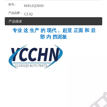
型号：
86812Q3000
产品品牌：
CZJQ
产品描述
专业 这 生产 的 现代， 起亚 正面 和 后
部 内 挡泥板