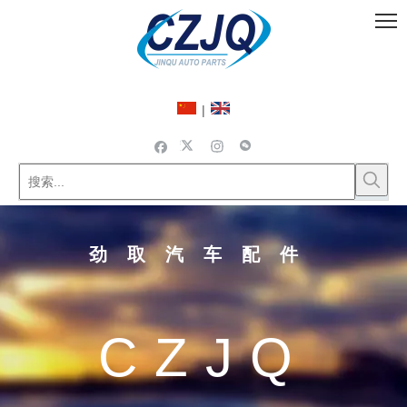
|
劲取汽车配件
CZJQ