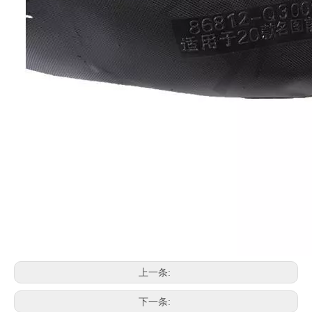
上一条:
下一条: