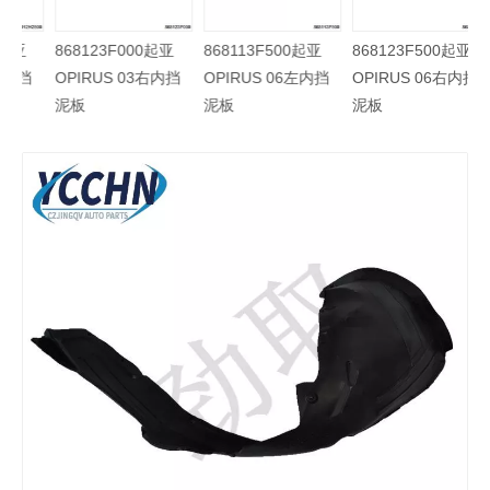
86812H2500起亚
868123F000起亚
868113F500起亚
86
NEW K2 17右前挡
OPIRUS 03右内挡
OPIRUS 06左内挡
OP
泥板
泥板
泥板
泥