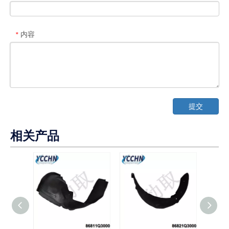
内容
*
提交
相关产品