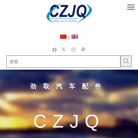
|
劲取汽车配件
CZJQ