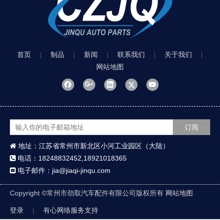
首页
|
制品
|
新闻
|
联系我们
|
关于我们
|
网站地图
订阅
地址：江苏省常州市新北区小河工业园区（大陆）

电话：18248832452,18921018365

电子邮件：jia@jiaqi-jinqu.com

Copyright ©
常州市劲取汽车配件有限公司版权所有
网站地图
登录
|
有心网络服务支持