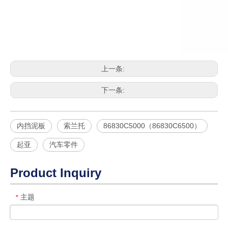
上一条:
下一条:
内挡泥板
索兰托
86830C5000（86830C6500）
起亚
汽车零件
Product Inquiry
主题
*