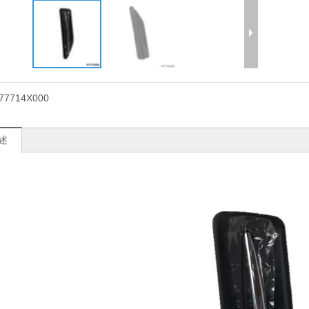
77714X000
述