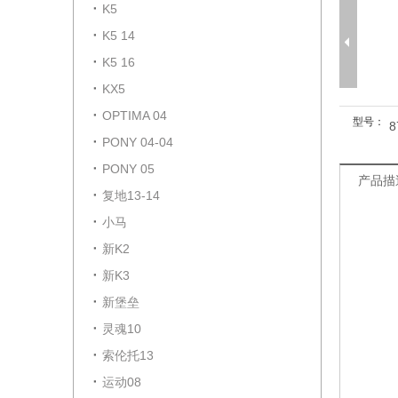
K5
K5 14
K5 16
KX5
OPTIMA 04
型号：
8
PONY 04-04
PONY 05
产品描
复地13-14
小马
新K2
新K3
新堡垒
灵魂10
索伦托13
运动08