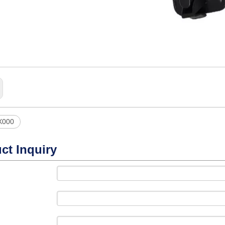
X000
ct Inquiry