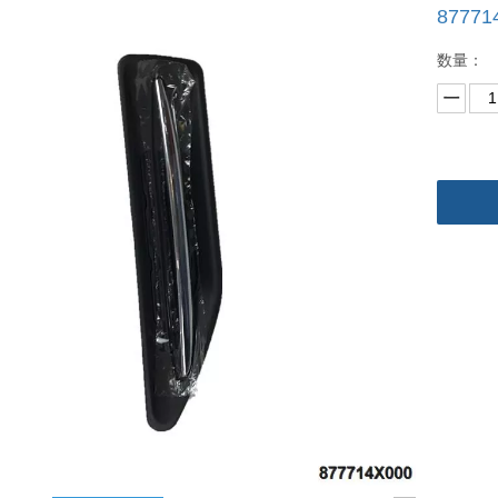
8777
数量：