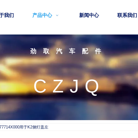
于我们
产品中心
新闻中心
联系我们
劲取汽车配件
CZJQ
877714X000用于K2侧灯盖左