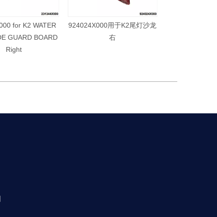
000 for K2 WATER
924024X000用于K2尾灯沙龙
924014X000
DE GUARD BOARD
右
左
Right
图