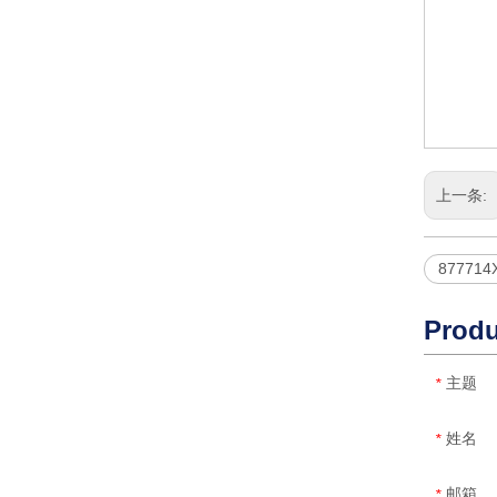
上一条:
877714
Produ
主题
*
姓名
*
邮箱
*