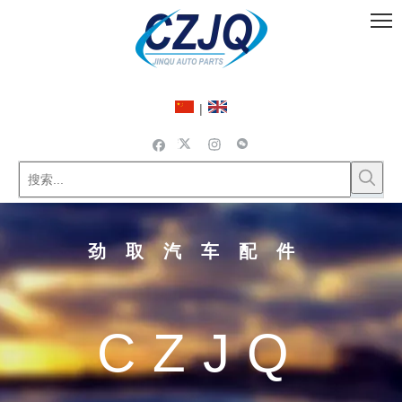
|
劲取汽车配件
CZJQ