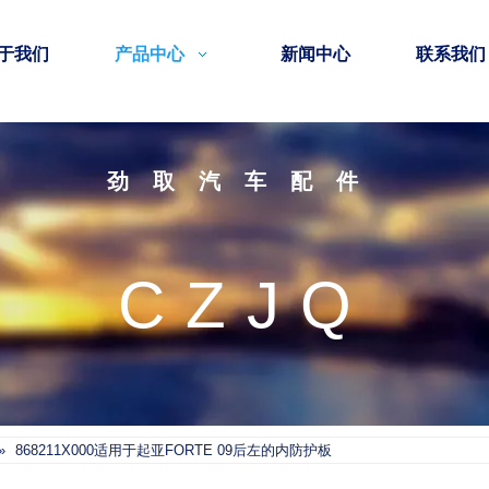
于我们
产品中心
新闻中心
联系我们
劲取汽车配件
CZJQ
»
868211X000适用于起亚FORTE 09后左的内防护板