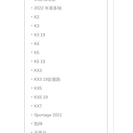
2022 年塞多纳
K2
K3
K3 19
K4
K5
K5 19
KX3
KX3 19款傲跑
KX5
KX5 19
KX7
Sportage 2021
凯绅
千里马