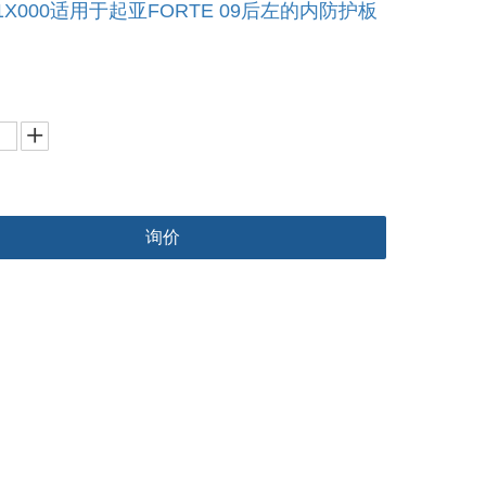
11X000适用于起亚FORTE 09后左的内防护板
询价