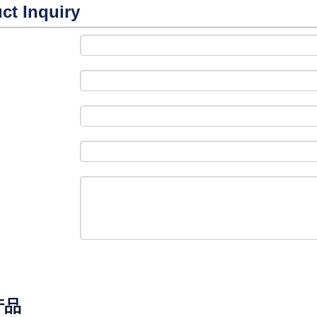
ct Inquiry
产品