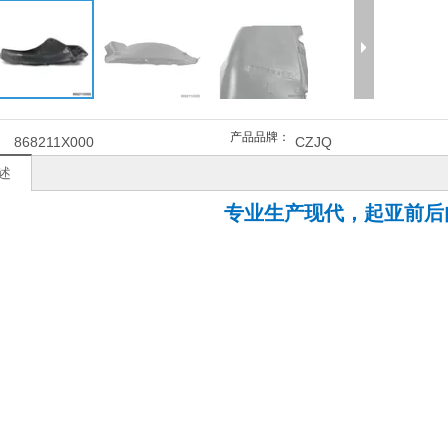
产品品牌：
868211X000
CZJQ
述
专业生产现代，起亚前后