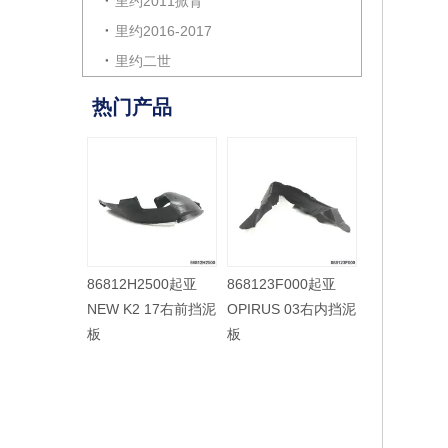
里约2011掀背
里约2016-2017
里约二世
热门产品
H2500起亚
868123F000起亚
868113F500起亚
868123F5
2 17右前挡泥
OPIRUS 03右内挡泥
OPIRUS 06左内挡泥
OPIRUS 0
板
板
板