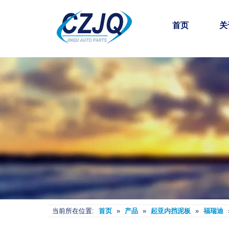
首页
关
当前所在位置:
首页
»
产品
»
起亚内挡泥板
»
福瑞迪