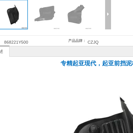
产品品牌：
868221Y500
CZJQ
述
专精
起亚现代，起亚前挡泥