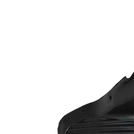
500起亚
06右内挡泥