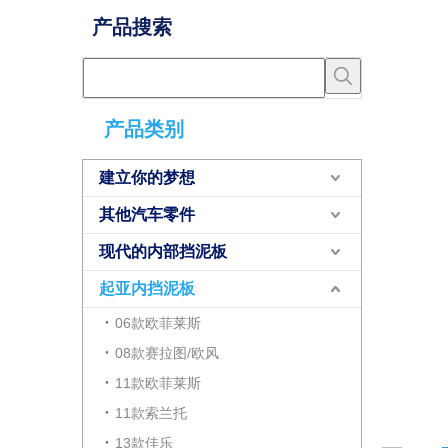
产品搜索
产品类别
建立你的梦想
其他汽车零件
现代的内部挡泥板
起亚内挡泥板
06款欧菲莱斯
08款赛拉图/欧风
11款欧菲莱斯
11款索兰托
13款佳乐