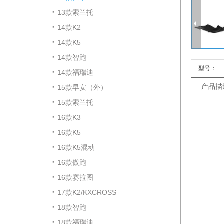
13款索兰托
14款K2
14款K5
14款智跑
型号：
14款福瑞迪
产品描
15款早安（外）
15款索兰托
16款K3
16款K5
16款K5混动
16款傲跑
16款赛拉图
17款K2/KXCROSS
18款智跑
18款福瑞迪