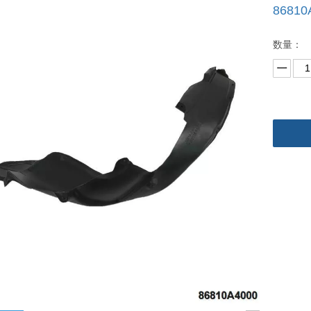
8681
数量：