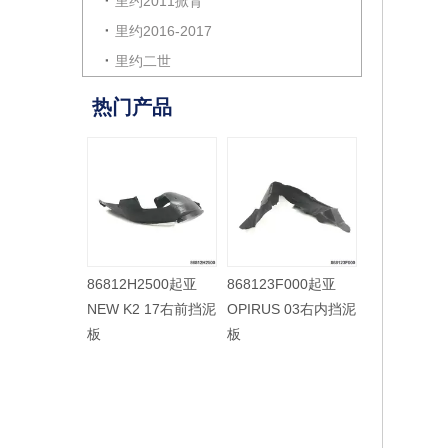
里约2011掀背
里约2016-2017
里约二世
热门产品
2H2500起亚
868123F000起亚
868113F500起亚
868123F
K2 17右前挡泥
OPIRUS 03右内挡泥
OPIRUS 06左内挡泥
OPIRUS 
板
板
板