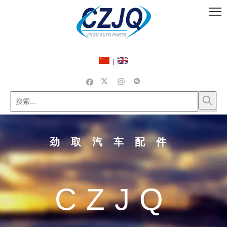
|
劲取汽车配件
CZJQ