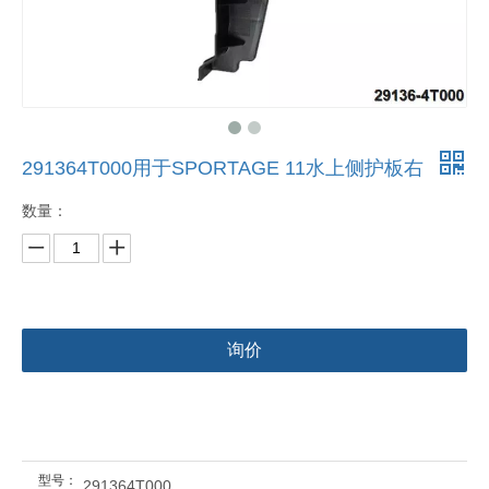
291364T000用于SPORTAGE 11水上侧护板右
数量：
询价
型号：
291364T000