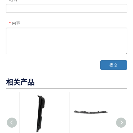
内容
*
提交
相关产品