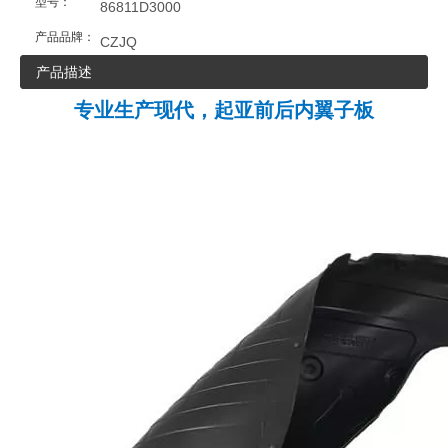
型号：
86811D3000
产品品牌：
CZJQ
产品描述
专业生产现代，起亚前后内翼子板