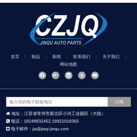
首页
|
制品
|
新闻
|
联系我们
|
关于我们
|
网站地图
订阅
地址：江苏省常州市新北区小河工业园区（大陆）

电话：18248832452,18921018365

电子邮件：jia@jiaqi-jinqu.com
