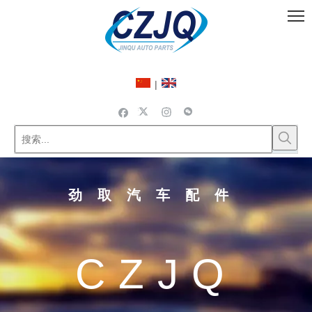
|
劲取汽车配件
CZJQ