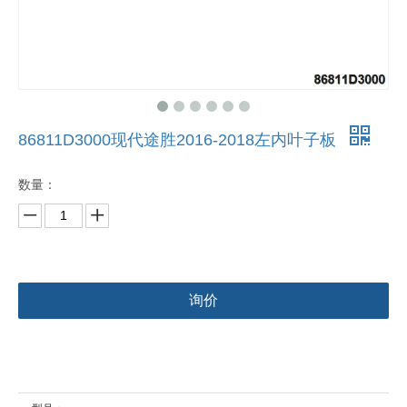
86811D3000现代途胜2016-2018左内叶子板
数量：
询价