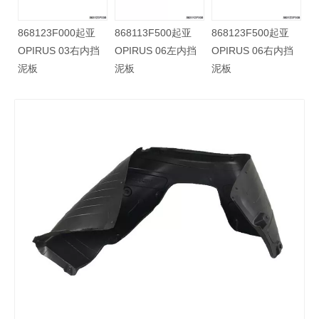
86812H2500起亚
868123F000起亚
868113F500起亚
868
NEW K2 17右前挡
OPIRUS 03右内挡
OPIRUS 06左内挡
OP
泥板
泥板
泥板
泥