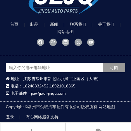
首页
|
制品
|
新闻
|
联系我们
|
关于我们
|
网站地图
订阅
地址：江苏省常州市新北区小河工业园区（大陆）

电话：18248832452,18921018365

电子邮件：jia@jiaqi-jinqu.com

Copyright ©
常州市劲取汽车配件有限公司版权所有
网站地图
登录
|
有心网络服务支持