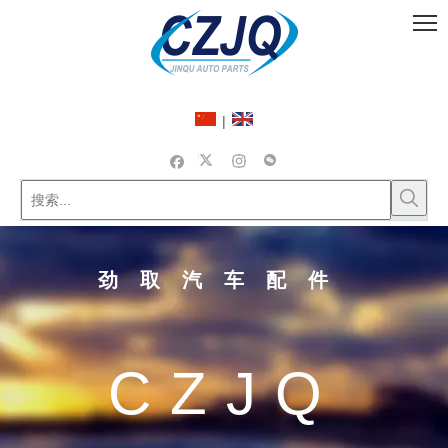
|
劲取汽车配件
CZJQ