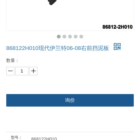
868122H010现代伊兰特06-08右前挡泥板
数量：
询价
型号：
868122H010