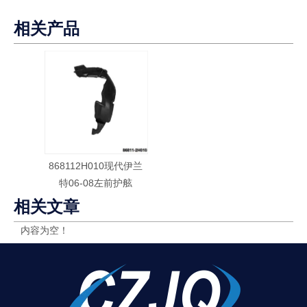
相关产品
868112H010现代伊兰
特06-08左前护舷
相关文章
内容为空！