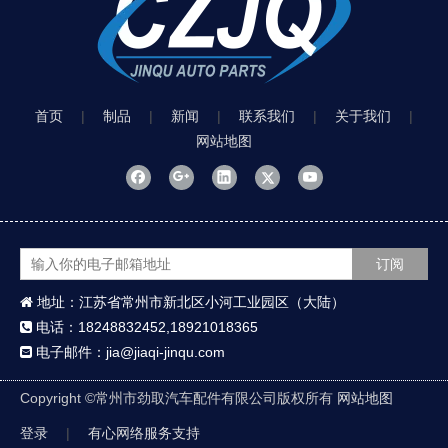
首页
|
制品
|
新闻
|
联系我们
|
关于我们
|
网站地图
订阅
地址：江苏省常州市新北区小河工业园区（大陆）

电话：18248832452,18921018365

电子邮件：jia@jiaqi-jinqu.com

Copyright ©
常州市劲取汽车配件有限公司版权所有
网站地图
登录
|
有心网络服务支持